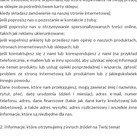
w sklepie za pośrednictwem karty sklepu;
kiedy składasz zamówienie na naszej stronie internetowej;
jeśli poprosisz nas o pozostanie w kontakcie z tobą;
jeśli poprosisz nas o otrzymywanie spersonalizowanych treści online,
takich jak reklamy ukierunkowane;
jeśli wypełnisz ankietę lub prześlesz nam opinię o naszych produktach,
stronach internetowych lub sklepach; lub
jeśli kontaktujesz się z nami lub korespondujesz z nami (na przykład
telefonicznie, e-mailem lub w inny sposób), aby uzyskać więcej informacji
na temat produktu lub usług opieki posprzedażnej i wsparcia, zgłosić
problem ze stroną internetową lub produktem lub z jakiegokolwiek
innego powodu .
Dane osobowe, które nam przekazujesz, mogą zawierać imię i nazwisko,
tytuł, płeć, datę urodzenia (dzień i miesiąc), adres e-mail, numer
telefonu, adres, dane finansowe (takie jak dane karty kredytowej lub
debetowej), a także adres wysyłki, adres rozliczeniowy i wszelkie inne
informacje, które są niezbędne dla nas.
2. Informacje, które otrzymujemy z innych źródeł na Twój temat