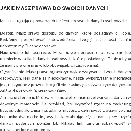
JAKIE MASZ PRAWA DO SWOICH DANYCH
Masz następujące prawa w odniesieniu do swoich danych osobowych:
Dostęp. Masz prawo dostępu do danych, które posiadamy o Tobie.
Będziemy potrzebować udowodnienia Twojej tożsamości, zanim
udostępnimy Ci dane osobowe.
Naprawienie lub usunięcie. Masz prawo poprosić o poprawienie lub
usunięcie wszelkich danych osobowych, które posiadamy o Tobie (chyba
że mamy prawne prawo lub obowiązek ich zachowania).
Ograniczenie. Masz prawo ograniczyć wykorzystywanie Twoich danych
osobowych, jeśli dane są niedokładne, nasze wykorzystanie informacji
jest niezgodne z prawem lub jeśli nie musimy już używać tych danych do
celów, dla których je przechowujemy.
Zmiana preferencji. Możesz zmienić preferencje przetwarzania danych w
dowolnym momencie. Na przykład, jeśli wyraziłeś zgodę na marketing
bezpośredni, ale zmieniłeś zdanie, możesz zrezygnować z otrzymywania
komunikatów marketingowych, kontaktując się z nami przy użyciu
danych podanych poniżej lub klikając link „anuluj subskrypcję” w
otrzymanej korespondencji.