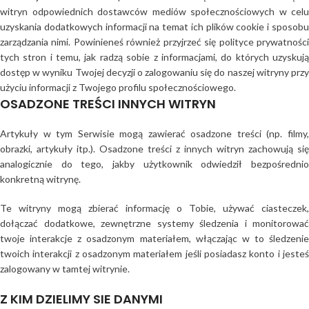
witryn odpowiednich dostawców mediów społecznościowych w celu
uzyskania dodatkowych informacji na temat ich plików cookie i sposobu
zarządzania nimi. Powinieneś również przyjrzeć się polityce prywatności
tych stron i temu, jak radzą sobie z informacjami, do których uzyskują
dostęp w wyniku Twojej decyzji o zalogowaniu się do naszej witryny przy
użyciu informacji z Twojego profilu społecznościowego.
OSADZONE TREŚCI INNYCH WITRYN
Artykuły w tym Serwisie mogą zawierać osadzone treści (np. filmy,
obrazki, artykuły itp.). Osadzone treści z innych witryn zachowują się
analogicznie do tego, jakby użytkownik odwiedził bezpośrednio
konkretną witrynę.
Te witryny mogą zbierać informację o Tobie, używać ciasteczek,
dołączać dodatkowe, zewnętrzne systemy śledzenia i monitorować
twoje interakcje z osadzonym materiałem, włączając w to śledzenie
twoich interakcji z osadzonym materiałem jeśli posiadasz konto i jesteś
zalogowany w tamtej witrynie.
Z KIM DZIELIMY SIE DANYMI