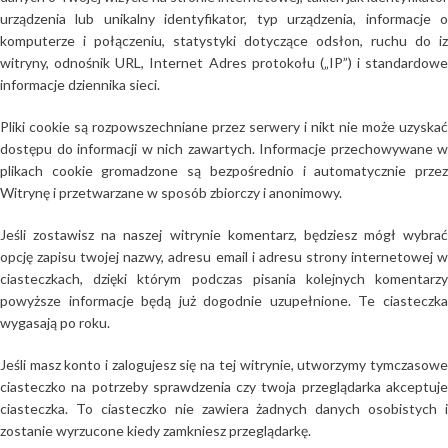
urządzenia lub unikalny identyfikator, typ urządzenia, informacje o
komputerze i połączeniu, statystyki dotyczące odsłon, ruchu do iz
witryny, odnośnik URL, Internet Adres protokołu („IP”) i standardowe
informacje dziennika sieci.
Pliki cookie są rozpowszechniane przez serwery i nikt nie może uzyskać
dostępu do informacji w nich zawartych. Informacje przechowywane w
plikach cookie gromadzone są bezpośrednio i automatycznie przez
Witrynę i przetwarzane w sposób zbiorczy i anonimowy.
Jeśli zostawisz na naszej witrynie komentarz, będziesz mógł wybrać
opcję zapisu twojej nazwy, adresu email i adresu strony internetowej w
ciasteczkach, dzięki którym podczas pisania kolejnych komentarzy
powyższe informacje będą już dogodnie uzupełnione. Te ciasteczka
wygasają po roku.
Jeśli masz konto i zalogujesz się na tej witrynie, utworzymy tymczasowe
ciasteczko na potrzeby sprawdzenia czy twoja przeglądarka akceptuje
ciasteczka. To ciasteczko nie zawiera żadnych danych osobistych i
zostanie wyrzucone kiedy zamkniesz przeglądarkę.