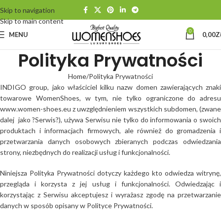
Skip to navigation
Skip to main content
0
MENU
0,00
Z
Polityka Prywatności
Home
Polityka Prywatności
INDIGO group, jako właściciel kilku nazw domen zawierających znaki
towarowe WomenShoes, w tym, nie tylko ograniczone do adresu
www.women-shoes.eu z uwzględnieniem wszystkich subdomen, (zwane
dalej jako ?Serwis?), używa Serwisu nie tylko do informowania o swoich
produktach i informacjach firmowych, ale również do gromadzenia i
przetwarzania danych osobowych zbieranych podczas odwiedzania
strony, niezbędnych do realizacji usług i funkcjonalności.
Niniejsza Polityka Prywatności dotyczy każdego kto odwiedza witrynę,
przegląda i korzysta z jej usług i funkcjonalności. Odwiedzając i
korzystając z Serwisu akceptujesz i wyrażasz zgodę na przetwarzanie
danych w sposób opisany w Polityce Prywatności.