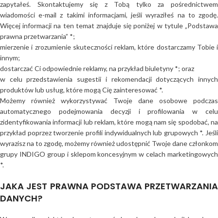
zapytałeś. Skontaktujemy się z Tobą tylko za pośrednictwem
wiadomości e-mail z takimi informacjami, jeśli wyraziłeś na to zgodę.
Więcej informacji na ten temat znajduje się poniżej w tytule „Podstawa
prawna przetwarzania” *;
mierzenie i zrozumienie skuteczności reklam, które dostarczamy Tobie i
innym;
dostarczać Ci odpowiednie reklamy, na przykład biuletyny *; oraz
w celu przedstawienia sugestii i rekomendacji dotyczących innych
produktów lub usług, które mogą Cię zainteresować *.
Możemy również wykorzystywać Twoje dane osobowe podczas
automatycznego podejmowania decyzji i profilowania w celu
zidentyfikowania informacji lub reklam, które mogą nam się spodobać, na
przykład poprzez tworzenie profili indywidualnych lub grupowych *. Jeśli
wyrazisz na to zgodę, możemy również udostępnić Twoje dane członkom
grupy INDIGO group i sklepom koncesyjnym w celach marketingowych
*.
JAKA JEST PRAWNA PODSTAWA PRZETWARZANIA
DANYCH?