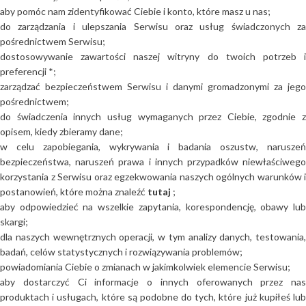
aby pomóc nam zidentyfikować Ciebie i konto, które masz u nas;
do zarządzania i ulepszania Serwisu oraz usług świadczonych za
pośrednictwem Serwisu;
dostosowywanie zawartości naszej witryny do twoich potrzeb i
preferencji *;
zarządzać bezpieczeństwem Serwisu i danymi gromadzonymi za jego
pośrednictwem;
do świadczenia innych usług wymaganych przez Ciebie, zgodnie z
opisem, kiedy zbieramy dane;
w celu zapobiegania, wykrywania i badania oszustw, naruszeń
bezpieczeństwa, naruszeń prawa i innych przypadków niewłaściwego
korzystania z Serwisu oraz egzekwowania naszych ogólnych warunków i
postanowień, które można znaleźć
tutaj
;
aby odpowiedzieć na wszelkie zapytania, korespondencję, obawy lub
skargi;
dla naszych wewnętrznych operacji, w tym analizy danych, testowania,
badań, celów statystycznych i rozwiązywania problemów;
powiadomiania Ciebie o zmianach w jakimkolwiek elemencie Serwisu;
aby dostarczyć Ci informacje o innych oferowanych przez nas
produktach i usługach, które są podobne do tych, które już kupiłeś lub