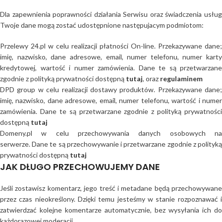
Dla zapewnienia poprawności działania Serwisu oraz świadczenia usług
Twoje dane mogą zostać udostępnione następujacym podmiotom:
Przelewy 24.pl w celu realizacji płatności On-line. Przekazywane dane;
imię, nazwisko, dane adresowe, email, numer telefonu, numer karty
kredytowej, wartość i numer zamówienia. Dane te są przetwarzane
zgodnie z polityką prywatności dostępną
tutaj
, oraz
regulaminem
DPD group w celu realizacji dostawy produktów. Przekazywane dane;
imię, nazwisko, dane adresowe, email, numer telefonu, wartość i numer
zamówienia. Dane te są przetwarzane zgodnie z polityką prywatności
dostępną
tutaj
Domeny.pl w celu przechowywania danych osobowych na
serwerze. Dane te są przechowywanie i przetwarzane zgodnie z polityką
prywatności dostępną
tutaj
JAK DŁUGO PRZECHOWUJEMY DANE
Jeśli zostawisz komentarz, jego treść i metadane będą przechowywane
przez czas nieokreślony. Dzięki temu jesteśmy w stanie rozpoznawać i
zatwierdzać kolejne komentarze automatycznie, bez wysyłania ich do
każdorazowej moderacji.