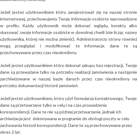
Jeżeli jesteś użytkownikiem który zarejestrował się na naszej stronie
internetowej, przechowujemy Twoje informacje osobiste wprowadzone
w profilu. Każdy użytkownik może dokonać wglądu, korekty albo
skasować swoje informacje osobiste w dowolnej chwili (nie licząc nazwy
użytkownika, której nie można zmienić). Administratorzy strony również
mogą przeglądać i modyfikować te informacje. dane te są
przechowywane przez czas nieokreślony.
Jeżeli jesteś użytkownikiem który dokonał zakupu bez rejestracji, Twoje
dane są przeważane tylko na potrzeby realizacji zamówienia a następnie
zarchiwizowane w naszej bazie danych przez czas nieokreślony na
potrzeby dokumentacji historii zamówień.
Jeżeli jesteś użytkownikiem, który użył formularza kontaktowego, Twoje
dane są przetwarzane tylko w celu i na czas prowadzenia
korespondencji. Dane te nie są później przetwarzanie, jednak ich
archiwizacja jest dokonywana w programie do obsługi poczty w celu
zachowania historii korespondencji. Dane te są przechowywane przez
okres 2 lat.