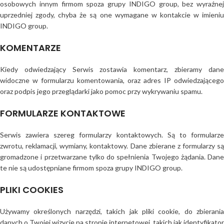
osobowych innym firmom spoza grupy INDIGO group, bez wyraźnej
uprzedniej zgody, chyba że są one wymagane w kontakcie w imieniu
INDIGO group.
KOMENTARZE
Kiedy odwiedzający Serwis zostawia komentarz, zbieramy dane
widoczne w formularzu komentowania, oraz adres IP odwiedzającego
oraz podpis jego przeglądarki jako pomoc przy wykrywaniu spamu.
FORMULARZE KONTAKTOWE
Serwis zawiera szereg formularzy kontaktowych. Są to formularze
zwrotu, reklamacji, wymiany, kontaktowy. Dane zbierane z formularzy są
gromadzone i przetwarzane tylko do spełnienia Twojego żądania. Dane
te nie są udostępniane firmom spoza grupy INDIGO group.
PLIKI COOKIES
Używamy określonych narzędzi, takich jak pliki cookie, do zbierania
danych o Twojej wizycie na stronie internetowej, takich jak identyfikator