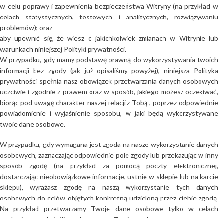
w celu poprawy i zapewnienia bezpieczeństwa Witryny (na przykład w
celach statystycznych, testowych i analitycznych, rozwiązywaniu
problemów); oraz
aby upewnić się, że wiesz o jakichkolwiek zmianach w Witrynie lub
warunkach niniejszej Polityki prywatności.
W przypadku, gdy mamy podstawę prawną do wykorzystywania twoich
informacji bez zgody (jak już opisaliśmy powyżej), niniejsza Polityka
prywatności spełnia nasz obowiązek przetwarzania danych osobowych
uczciwie i zgodnie z prawem oraz w sposób, jakiego możesz oczekiwać,
biorąc pod uwagę charakter naszej relacji z Tobą , poprzez odpowiednie
powiadomienie i wyjaśnienie sposobu, w jaki będą wykorzystywane
twoje dane osobowe.
W przypadku, gdy wymagana jest zgoda na nasze wykorzystanie danych
osobowych, zaznaczając odpowiednie pole zgody lub przekazując w inny
sposób zgodę (na przykład za pomocą poczty elektronicznej,
dostarczając nieobowiązkowe informacje, ustnie w sklepie lub na karcie
sklepu), wyrażasz zgodę na naszą wykorzystanie tych danych
osobowych do celów objętych konkretną udzieloną przez ciebie zgodą.
Na przykład przetwarzamy Twoje dane osobowe tylko w celach