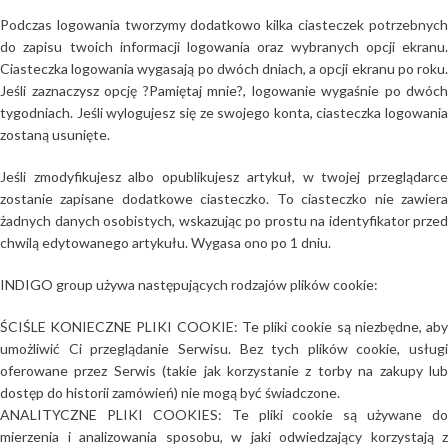
Podczas logowania tworzymy dodatkowo kilka ciasteczek potrzebnych
do zapisu twoich informacji logowania oraz wybranych opcji ekranu.
Ciasteczka logowania wygasają po dwóch dniach, a opcji ekranu po roku.
Jeśli zaznaczysz opcję ?Pamiętaj mnie?, logowanie wygaśnie po dwóch
tygodniach. Jeśli wylogujesz się ze swojego konta, ciasteczka logowania
zostaną usunięte.
Jeśli zmodyfikujesz albo opublikujesz artykuł, w twojej przeglądarce
zostanie zapisane dodatkowe ciasteczko. To ciasteczko nie zawiera
żadnych danych osobistych, wskazując po prostu na identyfikator przed
chwilą edytowanego artykułu. Wygasa ono po 1 dniu.
INDIGO group używa następujących rodzajów plików cookie:
ŚCIŚLE KONIECZNE PLIKI COOKIE: Te pliki cookie są niezbędne, aby
umożliwić Ci przeglądanie Serwisu. Bez tych plików cookie, usługi
oferowane przez Serwis (takie jak korzystanie z torby na zakupy lub
dostęp do historii zamówień) nie mogą być świadczone.
ANALITYCZNE PLIKI COOKIES: Te pliki cookie są używane do
mierzenia i analizowania sposobu, w jaki odwiedzający korzystają z