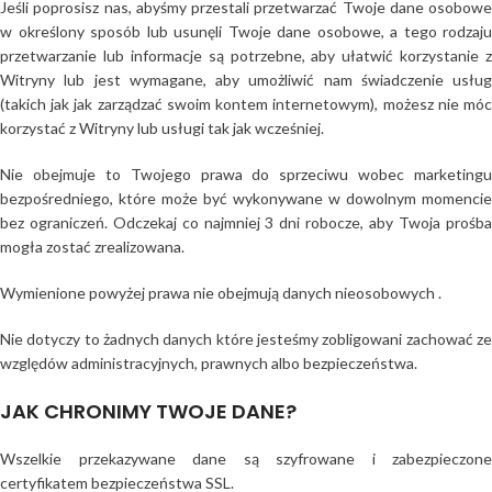
Jeśli poprosisz nas, abyśmy przestali przetwarzać Twoje dane osobowe
w określony sposób lub usunęli Twoje dane osobowe, a tego rodzaju
przetwarzanie lub informacje są potrzebne, aby ułatwić korzystanie z
Witryny lub jest wymagane, aby umożliwić nam świadczenie usług
(takich jak jak zarządzać swoim kontem internetowym), możesz nie móc
korzystać z Witryny lub usługi tak jak wcześniej.
Nie obejmuje to Twojego prawa do sprzeciwu wobec marketingu
bezpośredniego, które może być wykonywane w dowolnym momencie
bez ograniczeń. Odczekaj co najmniej 3 dni robocze, aby Twoja prośba
mogła zostać zrealizowana.
Wymienione powyżej prawa nie obejmują danych nieosobowych .
Nie dotyczy to żadnych danych które jesteśmy zobligowani zachować ze
względów administracyjnych, prawnych albo bezpieczeństwa.
JAK CHRONIMY TWOJE DANE?
Wszelkie przekazywane dane są szyfrowane i zabezpieczone
certyfikatem bezpieczeństwa SSL.