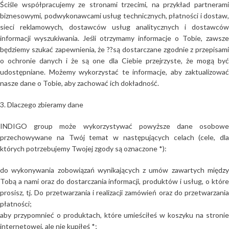
Ściśle współpracujemy ze stronami trzecimi, na przykład partnerami
biznesowymi, podwykonawcami usług technicznych, płatności i dostaw,
sieci reklamowych, dostawców usług analitycznych i dostawców
informacji wyszukiwania. Jeśli otrzymamy informacje o Tobie, zawsze
będziemy szukać zapewnienia, że ??są dostarczane zgodnie z przepisami
o ochronie danych i że są one dla Ciebie przejrzyste, że mogą być
udostępniane. Możemy wykorzystać te informacje, aby zaktualizować
nasze dane o Tobie, aby zachować ich dokładność.
3. Dlaczego zbieramy dane
INDIGO group może wykorzystywać powyższe dane osobowe
przechowywane na Twój temat w następujących celach (cele, dla
których potrzebujemy Twojej zgody są oznaczone *):
do wykonywania zobowiązań wynikających z umów zawartych między
Tobą a nami oraz do dostarczania informacji, produktów i usług, o które
prosisz, tj. Do przetwarzania i realizacji zamówień oraz do przetwarzania
płatności;
aby przypomnieć o produktach, które umieściłeś w koszyku na stronie
internetowej, ale nie kupiłeś *;