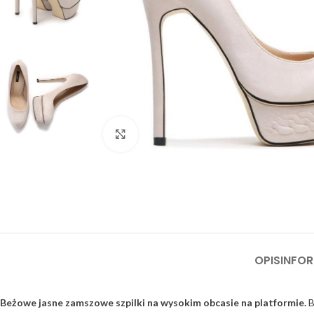
Click to enlarge
OPIS
INFO
Beżowe jasne zamszowe szpilki na wysokim obcasie na platformie.
B