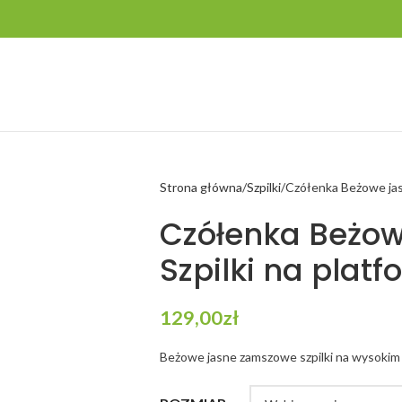
Strona główna
Szpilki
Czółenka Beżowe jas
Czółenka Beżo
Szpilki na platf
129,00
zł
Beżowe jasne zamszowe szpilki na wysokim 