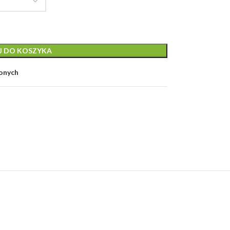
J DO KOSZYKA
ionych