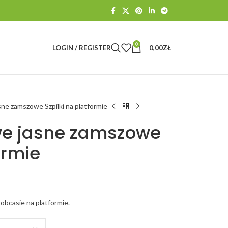
0
LOGIN / REGISTER
0,00
ZŁ
ne zamszowe Szpilki na platformie
we jasne zamszowe
ormie
obcasie na platformie.