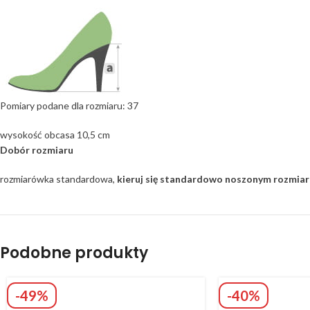
Pomiary podane dla rozmiaru: 37
wysokość obcasa 10,5 cm
Dobór rozmiaru
rozmiarówka standardowa,
kieruj się standardowo noszonym rozmia
Podobne produkty
-49%
-40%