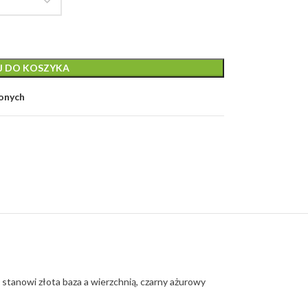
J DO KOSZYKA
ionych
tanowi złota baza a wierzchnią, czarny ażurowy