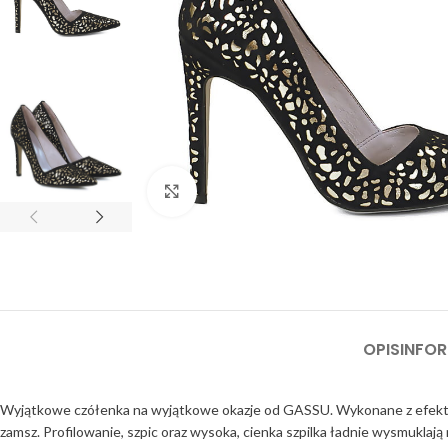
Click to enlarge
OPIS
INFO
Wyjątkowe czółenka na wyjątkowe okazje od GASSU. Wykonane z efektow
zamsz. Profilowanie, szpic oraz wysoka, cienka szpilka ładnie wysmuklają