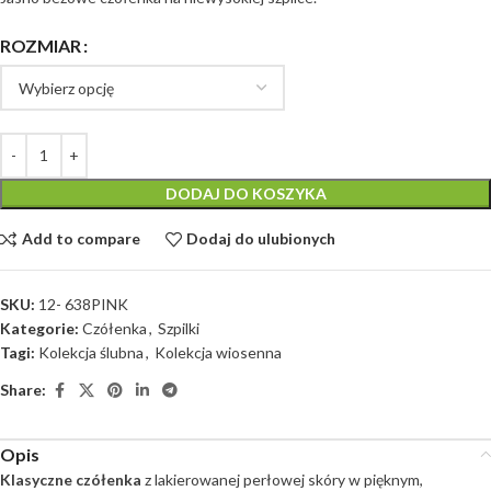
ROZMIAR
DODAJ DO KOSZYKA
Add to compare
Dodaj do ulubionych
SKU:
12- 638PINK
Kategorie:
Czółenka
,
Szpilki
Tagi:
Kolekcja ślubna
,
Kolekcja wiosenna
Share:
Opis
Klasyczne czółenka
z lakierowanej perłowej skóry w pięknym,