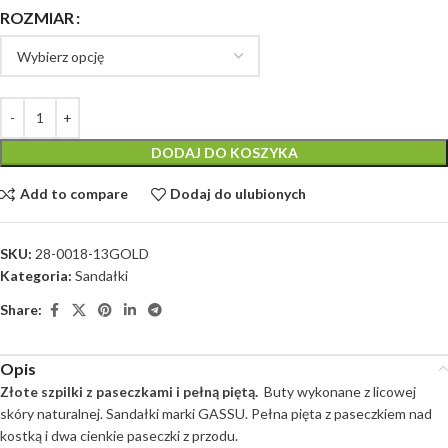
ROZMIAR
DODAJ DO KOSZYKA
Add to compare
Dodaj do ulubionych
SKU:
28-0018-13GOLD
Kategoria:
Sandałki
Share:
Opis
Złote szpilki z paseczkami i pełną piętą.
Buty wykonane z licowej
skóry naturalnej. Sandałki marki GASSU. Pełna pięta z paseczkiem nad
kostką i dwa cienkie paseczki z przodu.