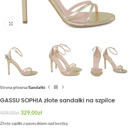
Click to enlarge
Strona główna
Sandałki
GASSU SOPHIA złote sandałki na szpilce
329,00
zł
409,00
zł
Złote szpilki z paseczkiem nad kostką