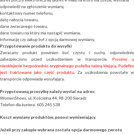
odpowiedź na zgłoszenie wymiany,
kontaktowy numer telefonu,
datę nabycia towaru,
dane zwracanego towaru,
dane towaru na który ma nastąpić wymiana,
informację czy zakup był z opcją darmowej wymiany,
Przygotowanie produktu do wysyłki
Zwracany produkt powinien być czysty i suchy, odpowiednio
zabezpieczony przed uszkodzeniem w transporcie.
Prosimy 
nieoklejanie bezpośrednio oryginalnego pudełka taśmą klejącą. Pudełko
jest traktowane jako część produktu
. Za uszkodzenia powstałe w
transporcie odpowiada wysyłający.
Przygotowaną przesyłkę należy wysłać na adres:
WomenShoes, ul. Kościelna 44, 98-200 Sieradz
Telefon dla kuriera: 605 245 538
Koszt wymiany produktów, ponosi wymieniający.
Jeżeli przy zakupie wybrana została opcja darmowego zwrotu