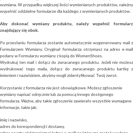
wymiana. W przypadku większej ilości wymienianych produktów, należny
wypełnić oddzielne formularze dla każdego z wymienianych produktów.
Aby dokonać wymiany produktu, należy wypełnić formularz
znajdujący się obok.
Po przesłaniu formularza zostanie automatycznie wygenerowany mail z
Formularzem Wymiany. Oryginał formularza otrzymasz na adres e-mail
podany w Formularzu wymiany z kopią do WomenShoes.
Wydrukuj ten mail i dołącz do zwracanego produktu. Jeżeli nie możesz
wydrukować tego maila, dołącz do zwracanego produktu kartkę z
imieniem i nazwiskiem, abyśmy mogli zidentyfikować Twój zwrot.
Korzystanie z formularza nie jest obowiązkowe. Możesz zgłoszenie
wymiany napisać odręcznie lub za pomocą innego dostępnego
formularza. Ważne, aby takie zgłoszenie zawierało wszystkie wymagane
informacje, takie jak:
imię i nazwisko,
adres do korespondencji i dostawy,
adres poczty elektronicznej (adres e-mail) na który ma zostać wysłana