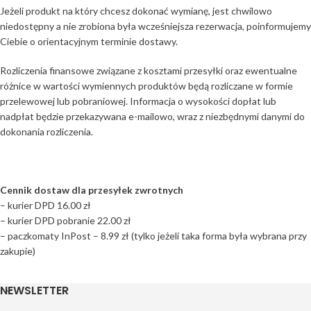
Jeżeli produkt na który chcesz dokonać wymianę, jest chwilowo
niedostępny a nie zrobiona była wcześniejsza rezerwacja, poinformujemy
Ciebie o orientacyjnym terminie dostawy.
Rozliczenia finansowe związane z kosztami przesyłki oraz ewentualne
różnice w wartości wymiennych produktów będą rozliczane w formie
przelewowej lub pobraniowej. Informacja o wysokości dopłat lub
nadpłat będzie przekazywana e-mailowo, wraz z niezbędnymi danymi do
dokonania rozliczenia.
Cennik dostaw dla przesyłek zwrotnych
– kurier DPD 16.00 zł
– kurier DPD pobranie 22.00 zł
– paczkomaty InPost – 8.99 zł (tylko jeżeli taka forma była wybrana przy
zakupie)
NEWSLETTER