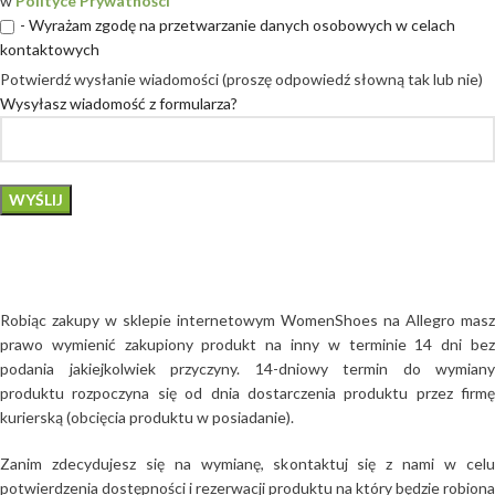
w
Polityce Prywatności
- Wyrażam zgodę na przetwarzanie danych osobowych w celach
kontaktowych
Potwierdź wysłanie wiadomości (proszę odpowiedź słowną tak lub nie)
Wysyłasz wiadomość z formularza?
Robiąc zakupy w sklepie internetowym WomenShoes na Allegro masz
prawo wymienić zakupiony produkt na inny w terminie 14 dni bez
podania jakiejkolwiek przyczyny. 14-dniowy termin do wymiany
produktu rozpoczyna się od dnia dostarczenia produktu przez firmę
kurierską (obcięcia produktu w posiadanie).
Zanim zdecydujesz się na wymianę, skontaktuj się z nami w celu
potwierdzenia dostępności i rezerwacji produktu na który będzie robiona