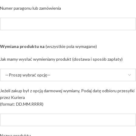
Numer paragonu lub zamówienia
Wymiana produktu na
(wszystkie pola wymagane)
Jak mamy wysłać wymieniany produkt (dostawa i sposób zapłaty)
Jeżeli zakup był z opcją darmowej wymiany, Podaj datę odbioru przesyłki
przez Kuriera
(format: DD.MM.RRRR)
Nazwa produktu