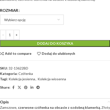
ROZMIAR
DODAJ DO KOSZYKA
Add to compare
Dodaj do ulubionych
SKU:
32-13622BD
Kategoria:
Czółenka
Tagi:
Kolekcja jesienna
,
Kolekcja wiosenna
Share:
Opis
Zamszowe,
czerwone czółenka na obcasie z ozdobną klamerką.
Złoty