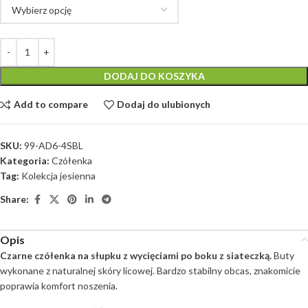
DODAJ DO KOSZYKA
Add to compare
Dodaj do ulubionych
SKU:
99-AD6-4SBL
Kategoria:
Czółenka
Tag:
Kolekcja jesienna
Share:
Opis
Czarne czółenka na słupku z wycięciami po boku z siateczką.
Buty
wykonane z naturalnej skóry licowej. Bardzo stabilny obcas, znakomicie
poprawia komfort noszenia.