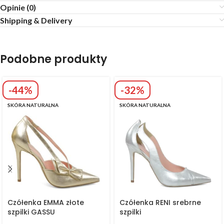
Opinie (0)
Shipping & Delivery
Podobne produkty
-44%
-32%
SKÓRA NATURALNA
SKÓRA NATURALNA
Czółenka EMMA złote
Czółenka RENI srebrne
szpilki GASSU
szpilki