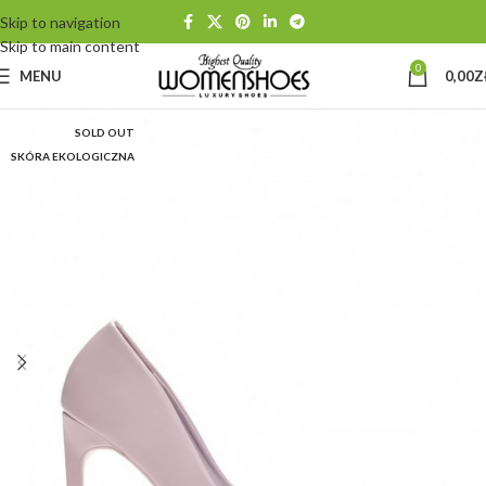
Skip to navigation
Skip to main content
0
MENU
0,00
Z
SOLD OUT
SKÓRA EKOLOGICZNA