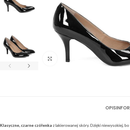
Click to enlarge
OPIS
INFO
Klasyczne, czarne czółenka
z lakierowanej skóry. Dzięki niewysokiej, bo