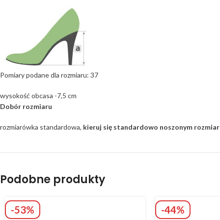
Pomiary podane dla rozmiaru: 37
wysokość obcasa -7,5 cm
Dobór rozmiaru
rozmiarówka standardowa,
kieruj się standardowo noszonym rozmia
Podobne produkty
-53%
-44%