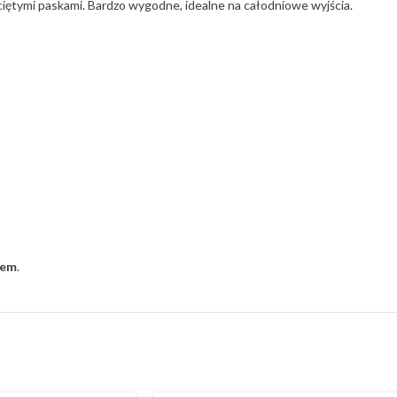
iętymi paskami. Bardzo wygodne, idealne na całodniowe wyjścia.
rem
.