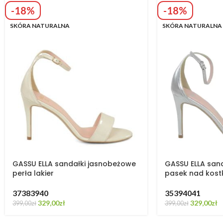
-18%
-18%
SKÓRA NATURALNA
SKÓRA NATURALNA
GASSU ELLA sandałki jasnobeżowe
GASSU ELLA sand
perła lakier
pasek nad kost
37
38
39
40
35
39
40
41
329,00
zł
329,00
zł
399,00
zł
399,00
zł