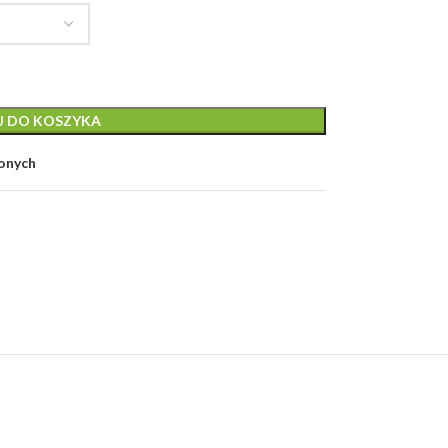
J DO KOSZYKA
ionych