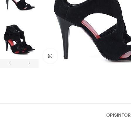
Click to enlarge
OPIS
INFO