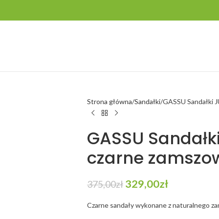
Strona główna
Sandałki
GASSU Sandałki JU
GASSU Sandałki 
czarne zamszow
329,00
zł
375,00
zł
Czarne sandały wykonane z naturalnego zam