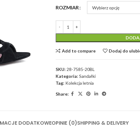
ROZMIAR
DODA
Add to compare
Dodaj do ulub
SKU:
28-7585-20BL
Kategoria:
Sandałki
Tag:
Kolekcja letnia
Share:
RMACJE DODATKOWE
OPINIE (0)
SHIPPING & DELIVERY