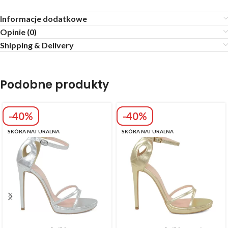
Informacje dodatkowe
Opinie (0)
Shipping & Delivery
Podobne produkty
-40%
-40%
SKÓRA NATURALNA
SKÓRA NATURALNA