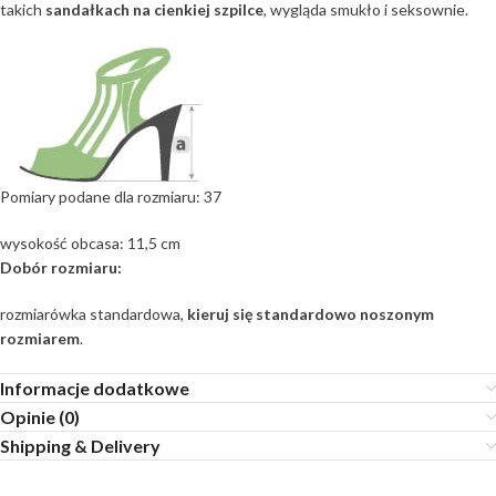
takich
sandałkach na cienkiej szpilce
, wygląda smukło i seksownie.
Pomiary podane dla rozmiaru: 37
wysokość obcasa: 11,5 cm
Dobór rozmiaru:
rozmiarówka standardowa,
kieruj się standardowo noszonym
rozmiarem
.
Informacje dodatkowe
Opinie (0)
Shipping & Delivery