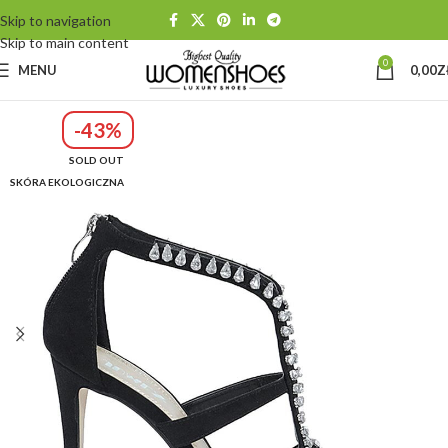
Skip to navigation
Skip to main content
0
MENU
0,00
Z
-43%
SOLD OUT
SKÓRA EKOLOGICZNA