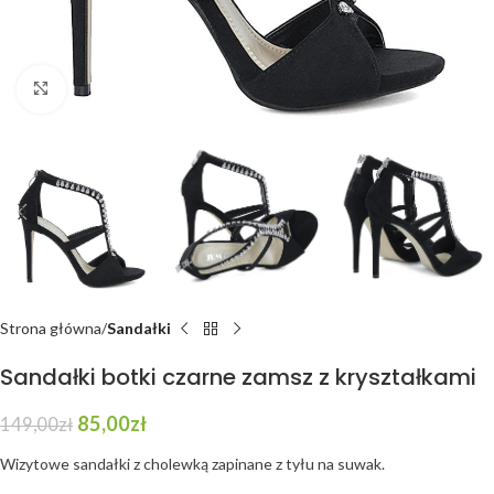
Click to enlarge
Strona główna
Sandałki
Sandałki botki czarne zamsz z kryształkami
85,00
zł
149,00
zł
Wizytowe sandałki z cholewką zapinane z tyłu na suwak.