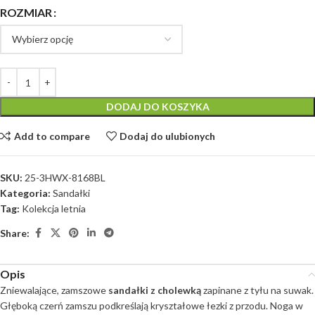
ROZMIAR
DODAJ DO KOSZYKA
Add to compare
Dodaj do ulubionych
SKU:
25-3HWX-8168BL
Kategoria:
Sandałki
Tag:
Kolekcja letnia
Share:
Opis
Zniewalające, zamszowe
sandałki z cholewką
zapinane z tyłu na suwak.
Głęboką czerń zamszu podkreślają kryształowe łezki z przodu. Noga w