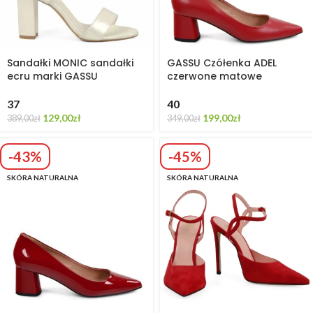
Sandałki MONIC sandałki
GASSU Czółenka ADEL
ecru marki GASSU
czerwone matowe
37
40
129,00
zł
199,00
zł
389,00
zł
349,00
zł
-43%
-45%
SKÓRA NATURALNA
SKÓRA NATURALNA