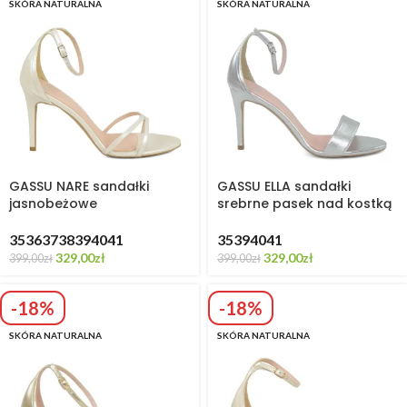
SKÓRA NATURALNA
SKÓRA NATURALNA
GASSU NARE sandałki
GASSU ELLA sandałki
jasnobeżowe
srebrne pasek nad kostką
35
36
37
38
39
40
41
35
39
40
41
329,00
zł
329,00
zł
399,00
zł
399,00
zł
-18%
-18%
SKÓRA NATURALNA
SKÓRA NATURALNA