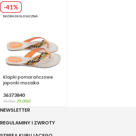
-41%
SKÓRA EKOLOGICZNA
Klapki pomarańczowe
japonki mozaika
36
37
38
40
29,00
zł
49,00
zł
NEWSLETTER
REGULAMINY I ZWROTY
STREFA KUPUJĄCEGO