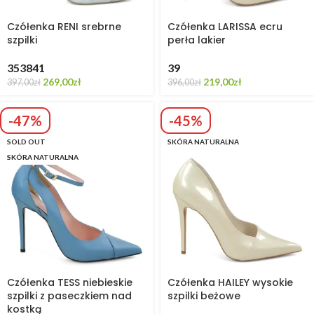
Czółenka RENI srebrne
Czółenka LARISSA ecru
szpilki
perła lakier
35
38
41
39
269,00
zł
219,00
zł
397,00
zł
396,00
zł
-47%
-45%
SOLD OUT
SKÓRA NATURALNA
SKÓRA NATURALNA
Czółenka TESS niebieskie
Czółenka HAILEY wysokie
szpilki z paseczkiem nad
szpilki beżowe
kostką