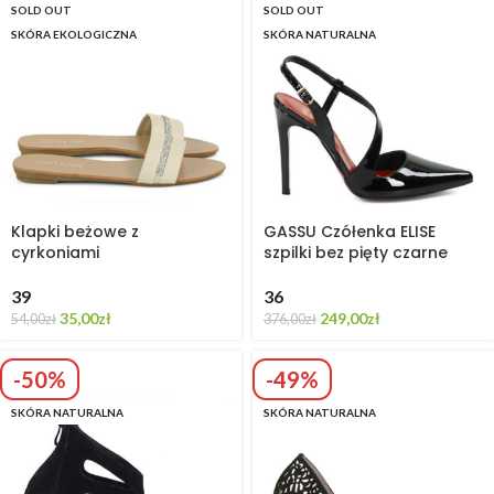
SOLD OUT
SOLD OUT
SKÓRA EKOLOGICZNA
SKÓRA NATURALNA
Klapki beżowe z
GASSU Czółenka ELISE
cyrkoniami
szpilki bez pięty czarne
39
36
35,00
zł
249,00
zł
54,00
zł
376,00
zł
-50%
-49%
SKÓRA NATURALNA
SKÓRA NATURALNA