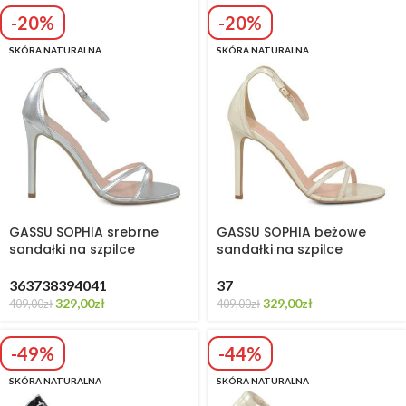
-20%
-20%
SKÓRA NATURALNA
SKÓRA NATURALNA
GASSU SOPHIA srebrne
GASSU SOPHIA beżowe
sandałki na szpilce
sandałki na szpilce
36
37
38
39
40
41
37
329,00
zł
329,00
zł
409,00
zł
409,00
zł
-49%
-44%
SKÓRA NATURALNA
SKÓRA NATURALNA