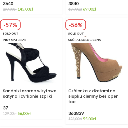
36
40
38
40
145,00
zł
69,00
zł
297,00
zł
129,00
zł
-57%
-56%
SOLD OUT
SOLD OUT
INNY MATERIAŁ
SKÓRA EKOLOGICZNA
Sandałki czarne wizytowe
Czółenka z dżetami na
satyna i cyrkonie szpilki
słupku ciemny beż open
toe
37
36
38
39
56,00
zł
129,00
zł
55,00
zł
126,00
zł