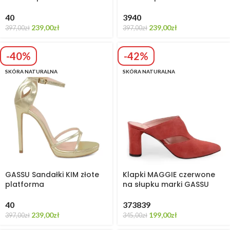
40
39
40
239,00
zł
239,00
zł
397,00
zł
397,00
zł
-40%
-42%
SKÓRA NATURALNA
SKÓRA NATURALNA
GASSU Sandałki KIM złote
Klapki MAGGIE czerwone
platforma
na słupku marki GASSU
40
37
38
39
239,00
zł
199,00
zł
397,00
zł
345,00
zł