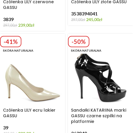
Czółenka LILY czerwone
Czółenka LILY złote GASSU
GASSU
35
38
39
40
41
38
39
245,00
zł
397,00
zł
239,00
zł
397,00
zł
-41%
-50%
SKÓRA NATURALNA
SKÓRA NATURALNA
Czółenka LILY ecru lakier
Sandałki KATARIINA marki
GASSU
GASSU czarne szpilki na
platformie
39