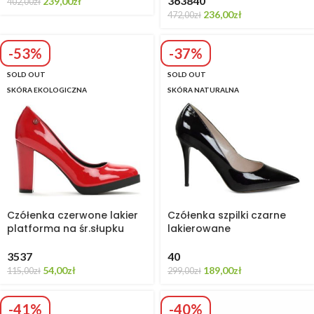
36
38
40
239,00
zł
402,00
zł
236,00
zł
472,00
zł
-53%
-37%
SOLD OUT
SOLD OUT
SKÓRA EKOLOGICZNA
SKÓRA NATURALNA
Czółenka czerwone lakier
Czółenka szpilki czarne
platforma na śr.słupku
lakierowane
35
37
40
54,00
zł
189,00
zł
115,00
zł
299,00
zł
-41%
-40%