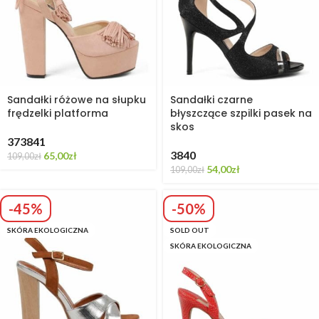
Sandałki różowe na słupku
Sandałki czarne
frędzelki platforma
błyszczące szpilki pasek na
skos
37
38
41
38
40
65,00
zł
109,00
zł
54,00
zł
109,00
zł
-45%
-50%
SKÓRA EKOLOGICZNA
SOLD OUT
SKÓRA EKOLOGICZNA